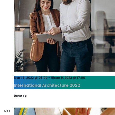
Mart 9, 2022 @ 08:00
-
Nisan 9, 2022 @ 17:00
International Architecture 2022
Ücretsiz
MAR