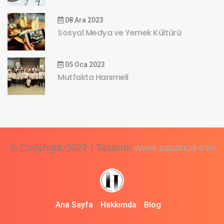
08 Ara 2023
Sosyal Medya ve Yemek Kültürü
05 Oca 2023
Mutfakta Hanımeli
© Copyright 2022 | Tasarım
www.sapanca.info
Ana Sayfa
Hakkımda
Blog