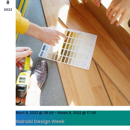
8
2022
Mart 8, 2022 @ 08:00
-
Nisan 8, 2022 @ 17:00
Nairobi Design Week