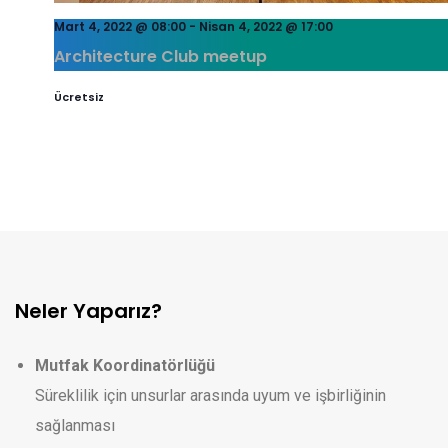
Mart 4, 2022 @ 08:00
-
Nisan 4, 2022 @ 17:00
Architecture Club meetup
Ücretsiz
Neler Yaparız?
Mutfak Koordinatörlüğü
Süreklilik için unsurlar arasında uyum ve işbirliğinin
sağlanması