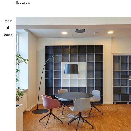
Ücretsiz
MAR
4
2022