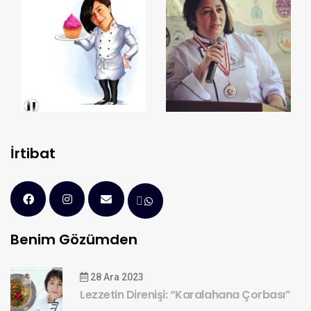
İrtibat
Benim Gözümden
28 Ara 2023
Lezzetin Direnişi: “Karalahana Çorbası”