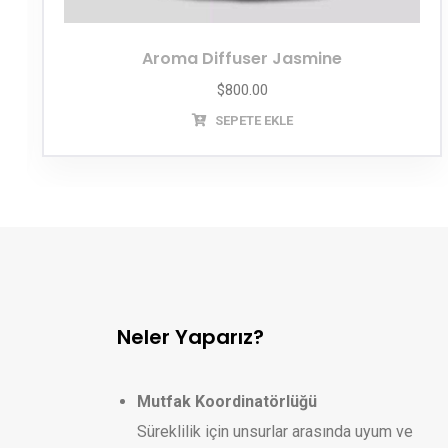
Aroma Diffuser Jasmine
$
800.00
SEPETE EKLE
Neler Yaparız?
Mutfak Koordinatörlüğü
Süreklilik için unsurlar arasında uyum ve