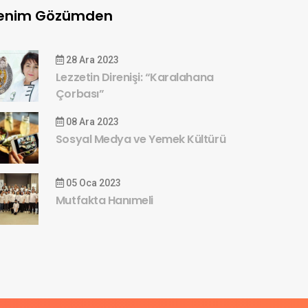
enim Gözümden
28 Ara 2023
Lezzetin Direnişi: “Karalahana
Çorbası”
08 Ara 2023
Sosyal Medya ve Yemek Kültürü
05 Oca 2023
Mutfakta Hanımeli