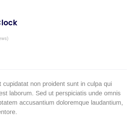
lock
ews)
 cupidatat non proident sunt in culpa qui
 est laborum. Sed ut perspiciatis unde omnis
oluptatem accusantium doloremque laudantium,
ntore.