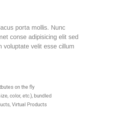
acus porta mollis. Nunc
t conse adipisicing elit sed
 voluptate velit esse cillum
tbutes on the fly
ize, color, etc.), bundled
cts, Virtual Products