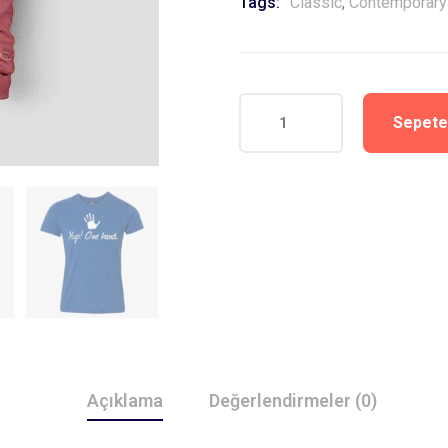
Tags:
Classic
,
Contemporary
Sepete
Açıklama
Değerlendirmeler (0)